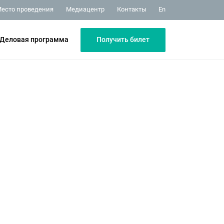
Медиацентр
Контакты
есто проведения
En
Получить билет
Деловая программа