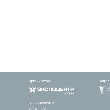
Организатор:
Под па
Знаки качества: