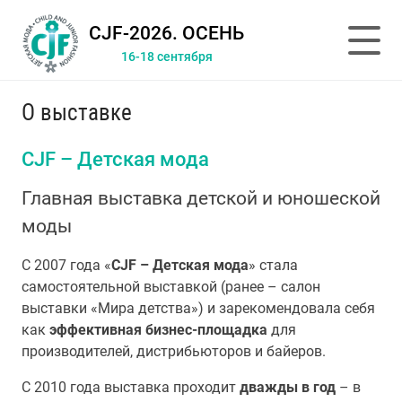
CJF-2026. ОСЕНЬ
16-18 сентября
О выставке
CJF – Детская мода
Главная выставка детской и юношеской
моды
С 2007 года «
CJF – Детская мода
» стала
самостоятельной выставкой (ранее – салон
выставки «Мира детства») и зарекомендовала себя
как
эффективная бизнес-площадка
для
производителей, дистрибьюторов и байеров.
С 2010 года выставка проходит
дважды в год
– в