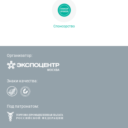
Спонсорство
Организатор:
Знаки качества:
Под патронатом: