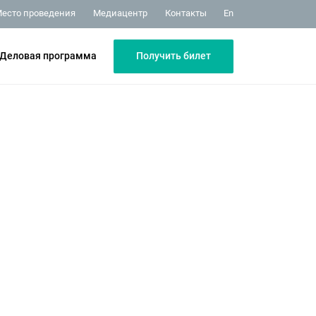
Медиацентр
Контакты
есто проведения
En
Получить билет
Деловая программа