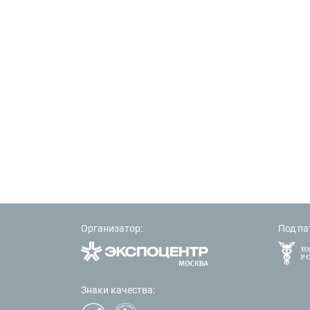
Организатор:
Под па
Знаки качества: