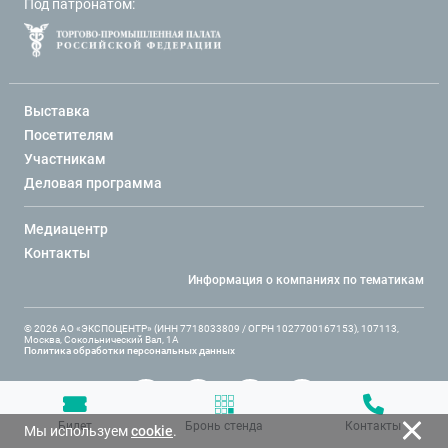
Под патронатом:
Выставка
Посетителям
Участникам
Деловая программа
Медиацентр
Контакты
Информация о компаниях по тематикам
© 2026 АО «ЭКСПОЦЕНТР» (ИНН 7718033809 / ОГРН 1027700167153), 107113,
Москва, Сокольнический Вал, 1А
Политика обработки персональных данных
Билет
Бронь стенда
Контакты
Мы используем
cookie
.