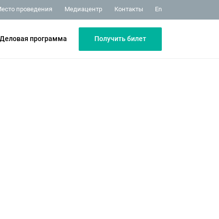
Медиацентр
Контакты
есто проведения
En
Получить билет
Деловая программа