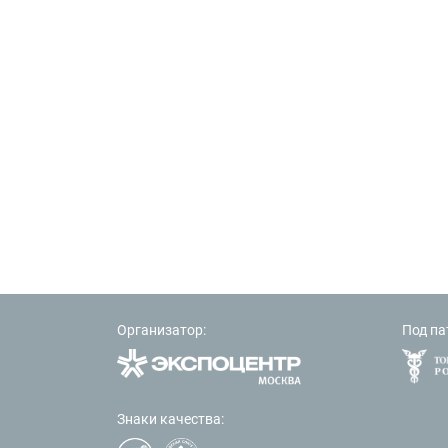
Организатор:
Под па
Знаки качества: