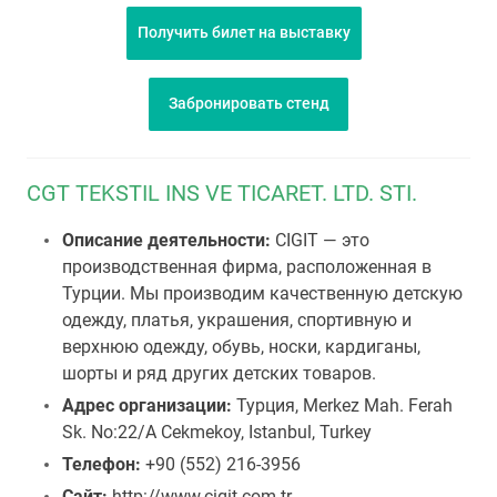
Получить билет на выставку
Забронировать стенд
CGT TEKSTIL INS VE TICARET. LTD. STI.
Описание деятельности:
CIGIT — это
производственная фирма, расположенная в
Турции. Мы производим качественную детскую
одежду, платья, украшения, спортивную и
верхнюю одежду, обувь, носки, кардиганы,
шорты и ряд других детских товаров.
Адрес организации:
Турция, Merkez Mah. Ferah
Sk. No:22/A Cekmekoy, Istanbul, Turkey
Телефон:
+90 (552) 216-3956
Сайт:
http://www.cigit.com.tr