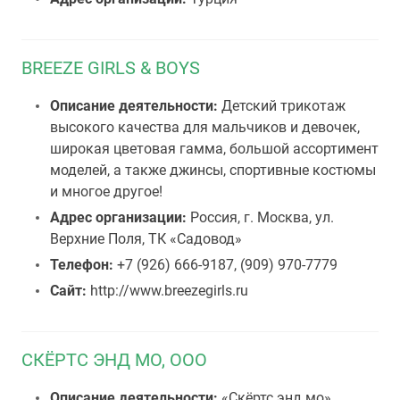
BREEZE GIRLS & BOYS
Описание деятельности:
Детский трикотаж
высокого качества для мальчиков и девочек,
широкая цветовая гамма, большой ассортимент
моделей, а также джинсы, спортивные костюмы
и многое другое!
Адрес организации:
Россия, г. Москва, ул.
Верхние Поля, ТК «Садовод»
Телефон:
+7 (926) 666-9187, (909) 970-7779
Сайт:
http://www.breezegirls.ru
СКЁРТС ЭНД МО, ООО
Описание деятельности:
«Скёртс энд мо»