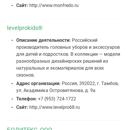
Сайт:
http://www.monfredo.ru
levelprokids®
Описание деятельности:
Российский
производитель головных уборов и аксессуаров
для детей и подростков. В коллекции — модели
разнообразных дизайнерских решений из
натуральных и экоматериалов для всех
сезонов.
Адрес организации:
Россия, 392022, г. Тамбов,
ул. Академика Островитянова, д. 9а
Телефон:
+7 (953) 724-1722
Сайт:
http://www.levelpro68.ru
БОДИТЕКС, ООО