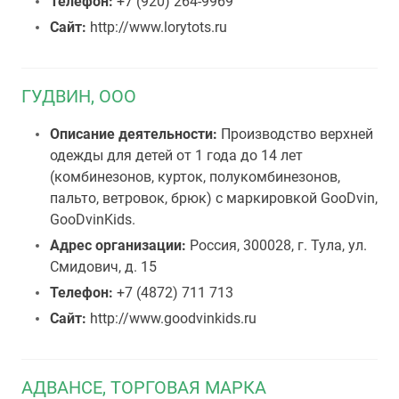
Телефон:
+7 (920) 264-9969
Сайт:
http://www.lorytots.ru
ГУДВИН, ООО
Описание деятельности:
Производство верхней
одежды для детей от 1 года до 14 лет
(комбинезонов, курток, полукомбинезонов,
пальто, ветровок, брюк) с маркировкой GooDvin,
GooDvinKids.
Адрес организации:
Россия, 300028, г. Тула, ул.
Смидович, д. 15
Телефон:
+7 (4872) 711 713
Сайт:
http://www.goodvinkids.ru
АДВАНСЕ, ТОРГОВАЯ МАРКА