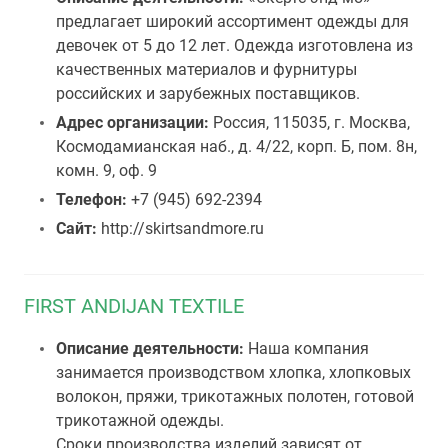
предлагает широкий ассортимент одежды для
девочек от 5 до 12 лет. Одежда изготовлена из
качественных материалов и фурнитуры
российских и зарубежных поставщиков.
Адрес организации:
Россия, 115035, г. Москва,
Космодамианская наб., д. 4/22, корп. Б, пом. 8н,
комн. 9, оф. 9
Телефон:
+7 (945) 692-2394
Сайт:
http://skirtsandmore.ru
FIRST ANDIJAN TEXTILE
Описание деятельности:
Наша компания
занимается производством хлопка, хлопковых
волокон, пряжи, трикотажных полотен, готовой
трикотажной одежды.
Сроки производства изделий зависят от