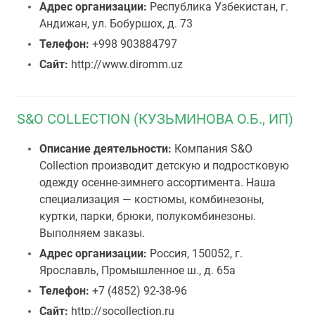
Адрес организации:
Республика Узбекистан, г.
Андижан, ул. Бобуршох, д. 73
Телефон:
+998 903884797
Сайт:
http://www.diromm.uz
S&O COLLECTION (КУЗЬМИНОВА О.Б., ИП)
Описание деятельности:
Компания S&O
Collection производит детскую и подростковую
одежду осенне-зимнего ассортимента. Наша
специализация — костюмы, комбинезоны,
куртки, парки, брюки, полукомбинезоны.
Выполняем заказы.
Адрес организации:
Россия, 150052, г.
Ярославль, Промышленное ш., д. 65а
Телефон:
+7 (4852) 92-38-96
Сайт:
http://socollection.ru