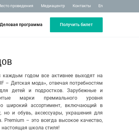
Медиацентр
Контакты
есто проведения
En
Получить билет
Деловая программа
дов
 каждым годом все активнее выходят на
F – Детская мода», отвечая потребностям
для детей и подростков. Зарубежные и
нитые марки премиального уровня
но широкий ассортимент, включающий в
, но и обувь, аксессуары, украшения для
. Premium – это всегда высокое качество,
 настоящая школа стиля!