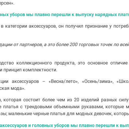
ерсен».
 категории аксессуаров, он получил признание у потре
ии от партнеров, а это более 200 торговых точек по всей
дство коллекционного продукта, это основное отличие
 и принцип комплектности.
ии аксессуаров – «Весна/лето», «Осень/зима», «Шк
ская мода».
, которая состоит более чем из 20 изделий разных сил
 платья с трендовыми объемными рукавами, которые мо
зы; маленькие черные платья для модных девочек, котор