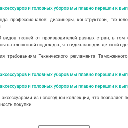
да профессионалов: дизайнеры, конструкторы, технол
ы.
видов тканей от производителей разных стран, в том ч
ны на хлопковой подкладке, что идеально для детской од
вия требованиям Технического регламента Таможенного
 аксессуарами из новогодней коллекции, что позволяет
ность покупки.