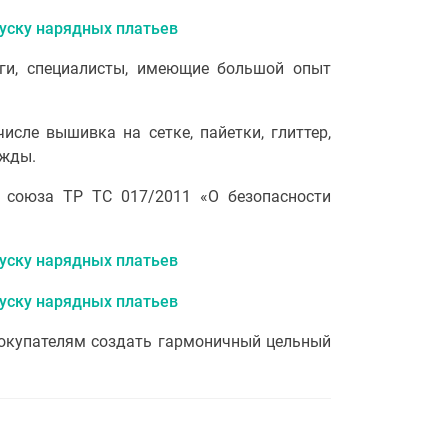
оги, специалисты, имеющие большой опыт
исле вышивка на сетке, пайетки, глиттер,
ежды.
 союза ТР ТС 017/2011 «О безопасности
 покупателям создать гармоничный цельный