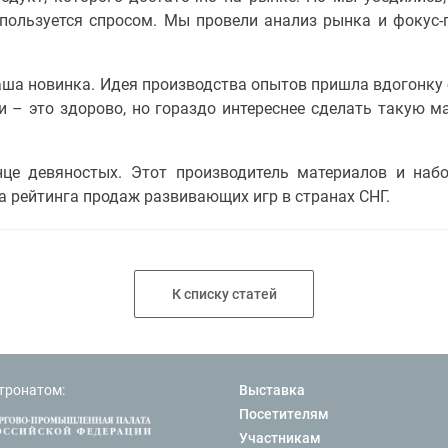
ь, пользуется спросом. Мы провели анализ рынка и фокус-
аша новинка. Идея производства опытов пришла вдогонку
и – это здорово, но гораздо интереснее сделать такую м
нце девяностых. Этот производитель материалов и наб
а рейтинга продаж развивающих игр в странах СНГ.
К списку статей
тронатом:
Выставка
Посетителям
Участникам