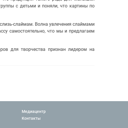
группы с детьми и поняли, что картины по
 слизь-слаймам. Волна увлечения слаймами
ассу самостоятельно, что мы и предлагаем
оров для творчества признан лидером на
Медиацентр
Контакты