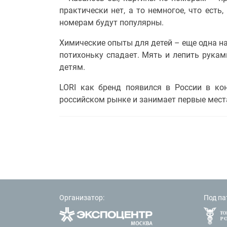
практически нет, а то немногое, что ест
номерам будут популярны.
Химические опыты для детей – еще одна н
потихоньку спадает. Мять и лепить рукам
детям.
LORI как бренд появился в России в ко
российском рынке и занимает первые мест
Организатор:
Под па