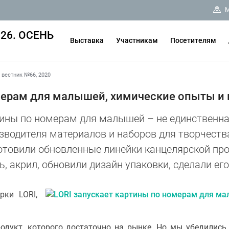
М
26. ОСЕНЬ
Выставка
Участникам
Посетителям
вестник №66, 2020
мерам для малышей, химические опыты и 
ины по номерам для малышей – не единственна
зводителя материалов и наборов для творчеств
отовили обновленные линейки канцелярской про
ь, акрил, обновили дизайн упаковки, сделали е
рки LORI,
одукт, которого достаточно на рынке. Но мы убедились