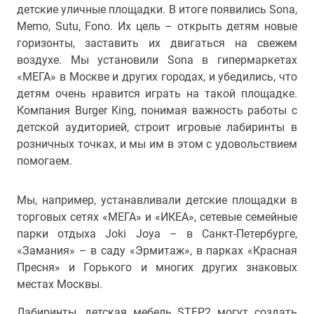
детские уличные площадки. В итоге появились Sona,
Memo, Sutu, Fono. Их цель – открыть детям новые
горизонты, заставить их двигаться на свежем
воздухе. Мы установили Sona в гипермаркетах
«МЕГА» в Москве и других городах, и убедились, что
детям очень нравится играть на такой площадке.
Компания Burger King, понимая важность работы с
детской аудиторией, строит игровые лабиринты в
розничных точках, и мы им в этом с удовольствием
помогаем.
Мы, например, устанавливали детские площадки в
торговых сетях «МЕГА» и «ИКЕА», сетевые семейные
парки отдыха Joki Joya – в Санкт-Петербурге,
«Замания» – в саду «Эрмитаж», в парках «Красная
Пресня» и Горького и многих других знаковых
местах Москвы.
Лабиринты, детская мебель STEP2 могут создать