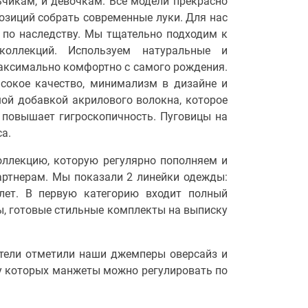
чикам, и девочкам. Все модели прекрасно
озиций собрать современные луки. Для нас
 по наследству. Мы тщательно подходим к
коллекций. Используем натуральные и
аксимально комфортно с самого рождения.
сокое качество, минимализм в дизайне и
шой добавкой акрилового волокна, которое
 повышает гигроскопичность. Пуговицы на
а.
оллекцию, которую регулярно пополняем и
артнерам. Мы показали 2 линейки одежды:
лет. В первую категорию входит полный
ы, готовые стильные комплекты на выписку
ители отметили наши джемперы оверсайз и
у которых манжеты можно регулировать по