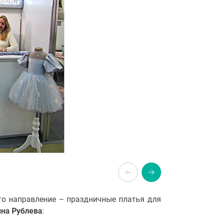
то направление – праздничные платья для
на Рублева
: