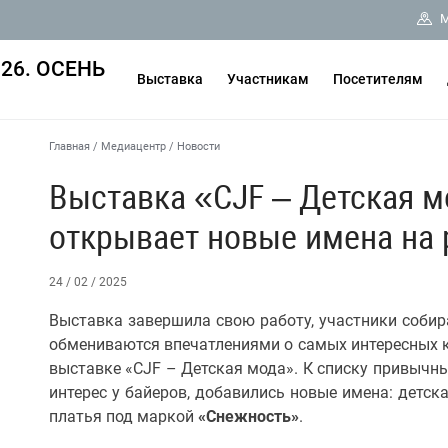
М
26. ОСЕНЬ
Выставка
Участникам
Посетителям
Главная
/
Медиацентр
/
Новости
Выставка «СJF – Детская 
открывает новые имена на
24 / 02 / 2025
Выставка завершила свою работу, участники собира
обмениваются впечатлениями о самых интересных к
выставке «CJF – Детская мода». К списку привычн
интерес у байеров, добавились новые имена: детс
платья под маркой
«Снежность»
.