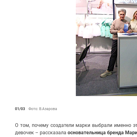
01/03
Фото: В.Азарова
О том, почему создатели марки выбрали именно э
девочек – рассказала
основательница бренда Мари