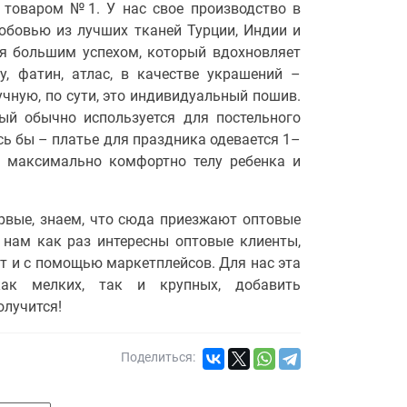
 товаром №1. У нас свое производство в
юбовью из лучших тканей Турции, Индии и
ся большим успехом, который вдохновляет
у, фатин, атлас, в качестве украшений –
учную, по сути, это индивидуальный пошив.
ый обычно используется для постельного
сь бы – платье для праздника одевается 1–
о максимально комфортно телу ребенка и
рвые, знаем, что сюда приезжают оптовые
А нам как раз интересны оптовые клиенты,
йт и с помощью маркетплейсов. Для нас эта
ак мелких, так и крупных, добавить
олучится!
Поделиться: