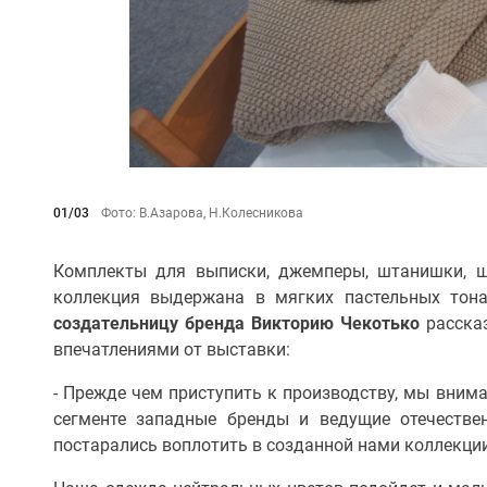
01/03
Фото: В.Азарова, Н.Колесникова
Комплекты для выписки, джемперы, штанишки, ш
коллекция выдержана в мягких пастельных тона
создательницу бренда Викторию Чекотько
рассказ
впечатлениями от выставки:
- Прежде чем приступить к производству, мы внима
сегменте западные бренды и ведущие отечестве
постарались воплотить в созданной нами коллекции