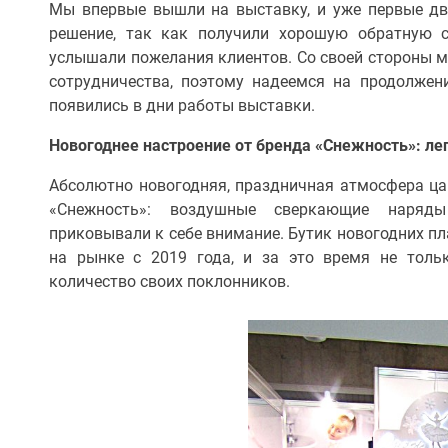
Мы впервые вышли на выставку, и уже первые дв
решение, так как получили хорошую обратную с
услышали пожелания клиентов. Со своей стороны 
сотрудничества, поэтому надеемся на продолжен
появились в дни работы выставки.
Новогоднее настроение от бренда «Снежность»: лег
Абсолютно новогодняя, праздничная атмосфера ц
«Снежность»: воздушные сверкающие наряд
приковывали к себе внимание. Бутик новогодних пла
на рынке с 2019 года, и за это время не толь
количество своих поклонников.