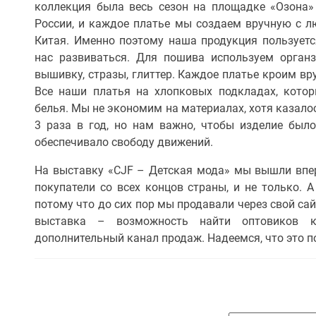
коллекция была весь сезон на площадке «Озона»
России, и каждое платье мы создаем вручную с л
Китая. Именно поэтому наша продукция пользует
нас развиваться. Для пошива используем органз
вышивку, стразы, глиттер. Каждое платье кроим вр
Все наши платья на хлопковых подкладах, котор
белья. Мы не экономим на материалах, хотя казало
3 раза в год, но нам важно, чтобы изделие был
обеспечивало свободу движений.
На выставку «CJF – Детская мода» мы вышли впе
покупатели со всех концов страны, и не только. 
потому что до сих пор мы продавали через свой са
выставка – возможность найти оптовиков к
дополнительный канал продаж. Надеемся, что это п