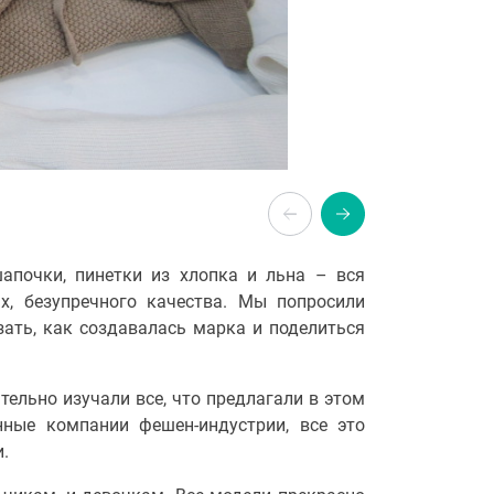
апочки, пинетки из хлопка и льна – вся
х, безупречного качества. Мы попросили
ать, как создавалась марка и поделиться
тельно изучали все, что предлагали в этом
нные компании фешен-индустрии, все это
.