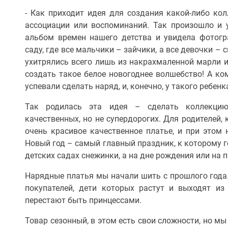
- Как приходит идея для создания какой-либо кол
ассоциации или воспоминаний. Так произошло и 
альбом времен нашего детства и увидела фотогр
саду, где все мальчики – зайчики, а все девочки –
ухитрялись всего лишь из накрахмаленной марли и
создать такое белое новогоднее волшебство! А ко
успевали сделать наряд, и, конечно, у такого ребен
Так родилась эта идея – сделать коллекцию 
качественных, но не супердорогих. Для родителей,
очень красивое качественное платье, и при этом н
Новый год – самый главный праздник, к которому г
детских садах снежинки, а на дне рождения или на 
Нарядные платья мы начали шить с прошлого года.
покупателей, дети которых растут и выходят из
перестают быть принцессами.
Товар сезонный, в этом есть свои сложности, но м