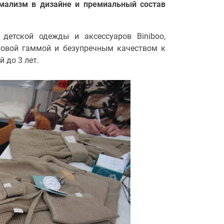
имализм в дизайне и премиальный состав
детской одежды и аксессуаров Biniboo,
товой гаммой и безупречным качеством к
 до 3 лет.