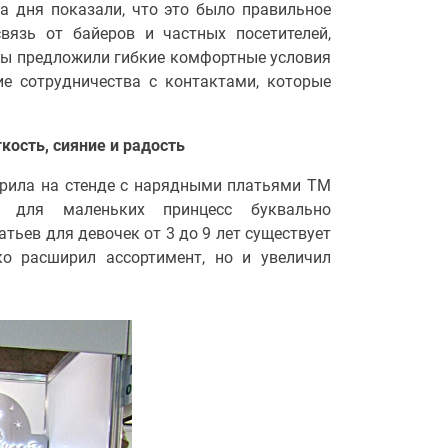
а дня показали, что это было правильное
вязь от байеров и частных посетителей,
мы предложили гибкие комфортные условия
ие сотрудничества с контактами, которые
кость, сияние и радость
арила на стенде с нарядными платьями ТМ
ы для маленьких принцесс буквально
тьев для девочек от 3 до 9 лет существует
ко расширил ассортимент, но и увеличил