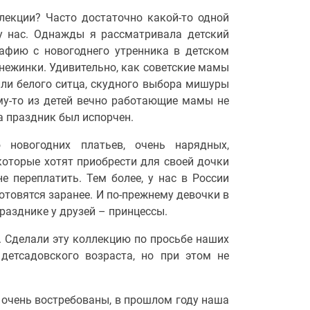
лекции? Часто достаточно какой-то одной
у нас. Однажды я рассматривала детский
афию с новогоднего утренника в детском
 снежинки. Удивительно, как советские мамы
ли белого ситца, скудного выбора мишуры
му-то из детей вечно работающие мамы не
ка праздник был испорчен.
новогодних платьев, очень нарядных,
 которые хотят приобрести для своей дочки
е переплатить. Тем более, у нас в России
отовятся заранее. И по-прежнему девочки в
празднике у друзей – принцессы.
 Сделали эту коллекцию по просьбе наших
 детсадовского возраста, но при этом не
ы очень востребованы, в прошлом году наша