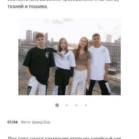
тканей и пошива.
01/04
Фото: бренд Dор
Два года назад компания открыла швейный цех,