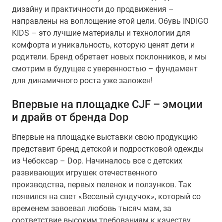
дизайну и практичности до продвижения –
направлены на воплощение этой цели. Обувь INDIGO
KIDS – это лучшие материалы и технологии для
комфорта и уникальность, которую ценят дети и
родители. Бренд обретает новых поклонников, и мы
смотрим в будущее с уверенностью – фундамент
для динамичного роста уже заложен!
Впервые на площадке CJF – эмоции
и драйв от бренда Dор
Впервые на площадке выставки свою продукцию
представит бренд детской и подростковой одежды
из Чебоксар – Dор. Начиналось все с детских
развивающих игрушек отечественного
производства, первых пеленок и ползунков. Так
появился на свет «Веселый сундучок», который со
временем завоевал любовь тысяч мам, за
соответствие высоким требованиям к качеству